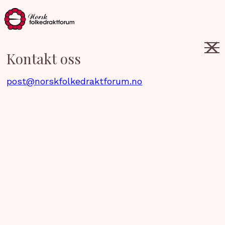
Kontakt oss
post@norskfolkedraktforum.no