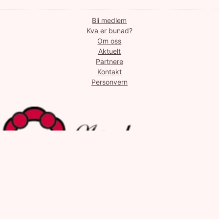
Bli medlem
Kva er bunad?
Om oss
Aktuelt
Partnere
Kontakt
Personvern
Design og oppsett av increo.no