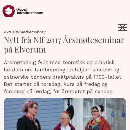
Aktuelt
/
Medlemsbrev
Nytt frå Nff 2017 Årsmøteseminar
på Elverum
Årsmøtehelg fyllt med teoretisk og praktisk
lærdom om tamburering, detaljer i snøreliv og
østnorske bønders draktpraksis på 1700-tallet.
Det startet på torsdag, kurs på fredag og
foredrag på lørdag, før årsmøtet på søndag