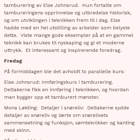
tamburering av Else Johnsrud. Hun fortalte om
tambureringens opprinnelse og utbredelse historisk,
og om utviklingen i teknikken frem til i dag. Else
hadde med en hel utstilling av arbeider som belyste
dette. Viste mange gode eksempler på at en gammel
teknikk kan brukes til nyskaping og gi et moderne
uttrykk. Et interessant og inspirerende foredrag.
Fredag
På formiddagen ble det avholdt to parallelle kurs:
Else Johnsrud: Innføringskurs i tamburering.
Deltakerne fikk en innføring i teknikken, og hvordan
man bygger opp et tamburert mønster.
Mona Løkting: Detaljer i snøreliv: Deltakerne sydde
detaljer av snøreliv og lærte om snørelivets
sammensetning og funksjon, sømteknikker og kanting
med skinn.