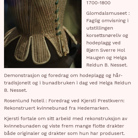
1700-1800
Glomdalsmuseet :
Faglig omvisning i
utstillingen
korsettsnøreliv og
hodeplagg ved
Bjørn Sverre Hol
Haugen og Helga
Reidun B. Nesset.
Demonstrasjon og foredrag om hodeplagg og hår-
tradisjonelt og i bunadbruken i dag ved Helga Reidun
B. Nesset.
Rosenlund hotell : Foredrag ved Kjersti Prestkvern:
Rekonstruert kvinnebunad fra Hedemarken.
Kjersti fortale om sitt arbeid med rekonstruksjon av
kvinnebunaden og viste frem mange flotte drakter
både originaler og drakter som hun har produsert.