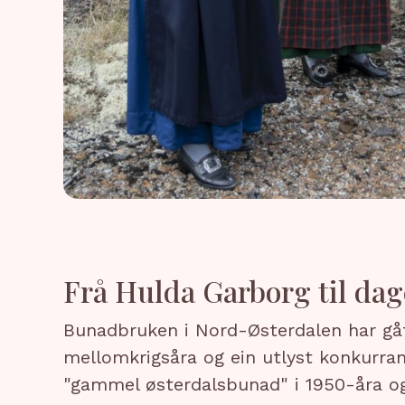
Frå Hulda Garborg til da
Bunadbruken i Nord-Østerdalen har gåt
mellomkrigsåra og ein utlyst konkurran
"gammel østerdalsbunad" i 1950-åra og 