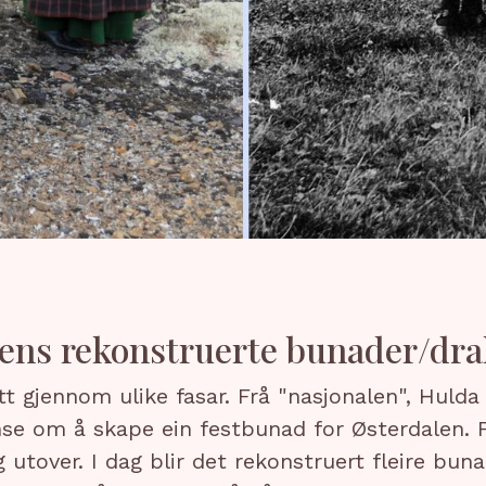
gens rekonstruerte bunader/dra
t gjennom ulike fasar. Frå "nasjonalen", Huld
se om å skape ein festbunad for Østerdalen. Fo
utover. I dag blir det rekonstruert fleire bu