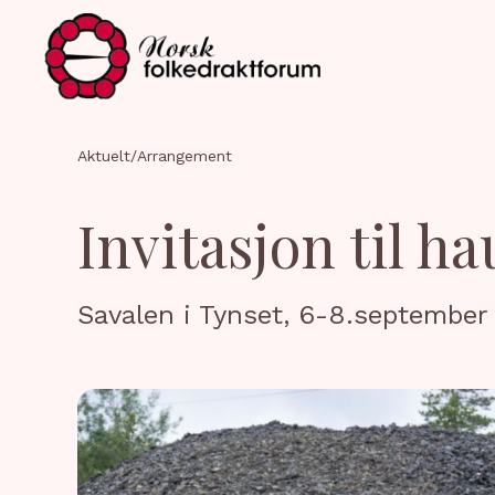
Aktuelt
/
Arrangement
Invitasjon til h
Savalen i Tynset, 6-8.september