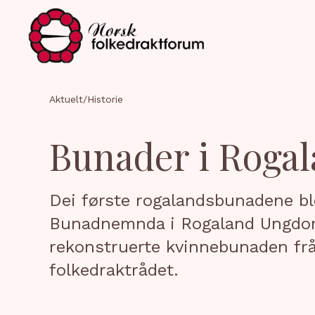
Aktuelt
/
Historie
Bunader i Roga
Dei første rogalandsbunadene bl
Bunadnemnda i Rogaland Ungdoms
rekonstruerte kvinnebunaden frå
folkedraktrådet.