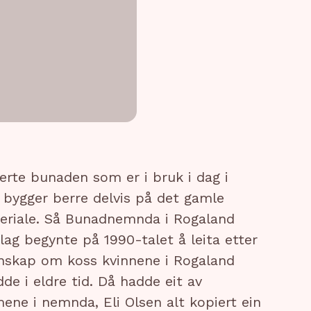
erte bunaden som er i bruk i dag i
 bygger berre delvis på det gamle
eriale. Så Bunadnemnda i Rogaland
ag begynte på 1990-talet å leita etter
nskap om koss kvinnene i Rogaland
dde i eldre tid. Då hadde eit av
ne i nemnda, Eli Olsen alt kopiert ein