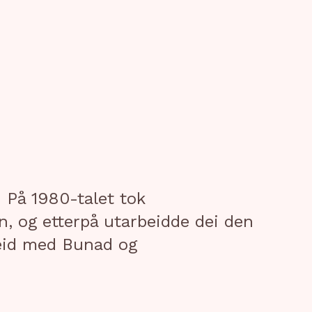
 På 1980-talet tok
 og etterpå utarbeidde dei den
beid med Bunad og