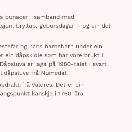
ens bunader i samband med
sjon, bryllup, gebursdagar – og ein del
bestefar og hans barnebarn under ein
 ein dåpskjole som har vore brukt i
 Dåpsluva er laga på 1980-talet i svart
al dåpsluve frå Numedal.
kedrakt frå Valdres. Det er ein
ngspunkt kanskje i 1760-åra.