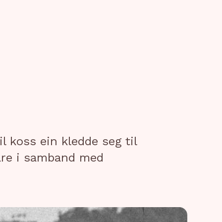
l koss ein kledde seg til
dare i samband med