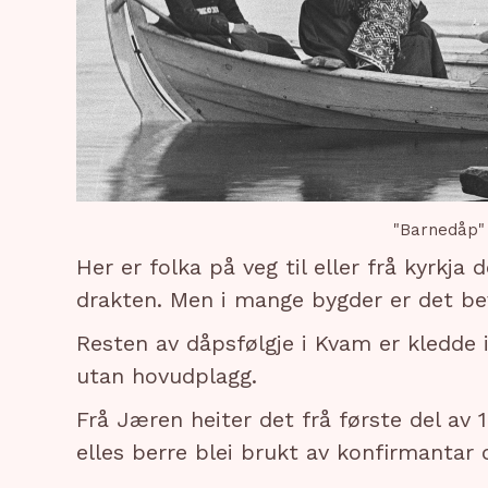
"Barnedåp" 
Her er folka på veg til eller frå kyrkja 
drakten. Men i mange bygder er det beva
Resten av dåpsfølgje i Kvam er kledde 
utan hovudplagg.
Frå Jæren heiter det frå første del av 
elles berre blei brukt av konfirmanta